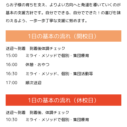
らお子様の育ちを支え、よりよい方向へと発達を導いていくのが
基本の支援方針です。自分でできる、自分でできた！の喜びを味
わえるよう、一歩一歩丁寧な支援に努めます。
1日の基本の流れ（開校日）
送迎～到着 到着後体調チェック
15:00
ミライ・メソッドで個別・集団療育
16:00
休憩・おやつ
16:30
ミライ・メソッド、個別・集団活動等
17:00
順次送迎
1日の基本の流れ（休校日）
送迎〜到着 到着後、体調チェック
10:30
ミライ・メソッドで個別・集団療育