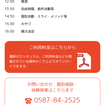
12:00
昼食
13:00
自由時間、創作活動等
14:30
個別活動・ミライ・メソッド等
15:00
おやつ
16:00
順次送迎
ご利用料金はこちらから
最新のカリキュラム、ご利用料金などが掲
載されている資料がこちらよりダウンロー
ドできます。
お問い合わせ・個別相談・
体験授業はこちらまで
0587-84-2525