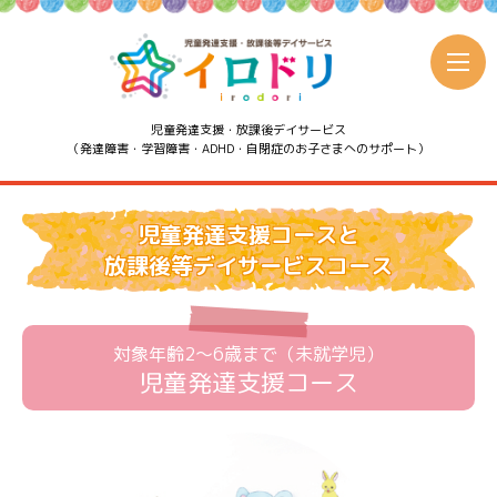
児童発達支援・放課後デイサービス
（発達障害・学習障害・ADHD・自閉症のお子さまへのサポート）
児童発達支援コースと
放課後等デイサービスコース
対象年齢2～6歳まで（未就学児）
児童発達支援コース