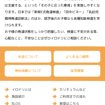
は支援する、といった「その子に合った療育」を実施しやすくな
ります。日本では「新版K式発達検査」「田中ビネー」「乳幼児
精神発達診断法」のほか、就学後のお子様なら各種知能検査を受
けられます。
お子様の発達状態をしっかり把握したい、検査に不安がある等、
心配なこと、不安なことはぜひイロドリにご相談ください。
料金について
よくあるご質問
無料体験について
採用情報
イロドリとは
カリキュラムなど
施設紹介
ご利用までの流れ
BLOG
教室はこちら