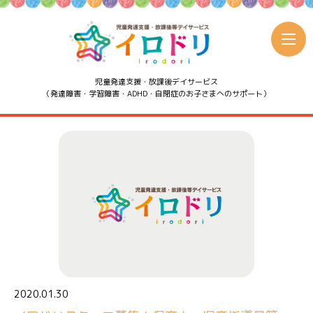
児童発達支援・放課後デイサービス
（発達障害・学習障害・ADHD・自閉症のお子さまへのサポート）
2020.01.30