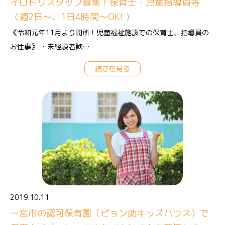
イロドリスタッフ募集！保育士・児童指導員等
（週2日〜、1日4時間〜OK! ）
《令和元年11月より開所！児童福祉施設での保育士、指導員の
お仕事》 ・未経験者歓…
続きを見る
2019.10.11
一宮市の認可保育園（ピョン助キッズハウス）で