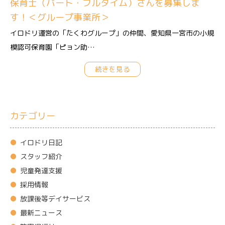
保育士（パート・フルタイム）さんを募集しま
す！＜グループ事業所＞
イロドリ運営の「たくわグループ」の仲間、愛知県一宮市の小規
模認可保育園「ピョン助…
続きを見る
カテゴリー
イロドリ日記
スタッフ紹介
児童発達支援
採用情報
放課後等デイサービス
最新ニュース