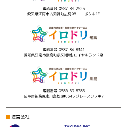
電話番号:0587-84-2525
愛知県江南市古知野町広見98 コーポタキ1F
電話番号:0587-84-8341
愛知県江南市飛高町泉32番地 ロイヤルランド泉
電話番号:0586-59-8785
岐阜県各務原市川島松原町345 グレースシノキ7
運営会社