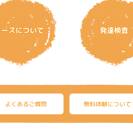
コース
について
発達検査
よくあるご質問
無料体験について