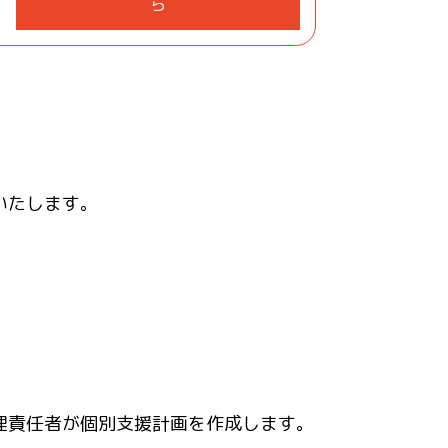
ら
いたします。
理責任者が個別支援計画を作成します。