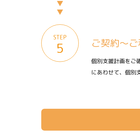
STEP
ご契約～ご
5
個別支援計画をご
にあわせて、個別