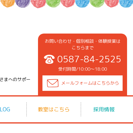
お問い合わせ・個別相談・体験授業は
こちらまで
0587-84-2525
受付時間/10:00〜18:00
子さまへのサポー
メールフォームは
こちらから
LOG
教室はこちら
採用情報