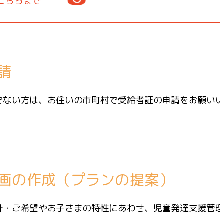
こちらまで
請
でない方は、お住いの市町村で受給者証の申請をお願い
画の作成（プランの提案）
針・ご希望やお子さまの特性にあわせ、児童発達支援管