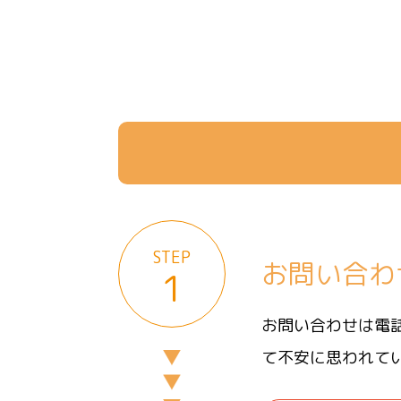
STEP
お問い合わ
1
お問い合わせは電
て不安に思われて