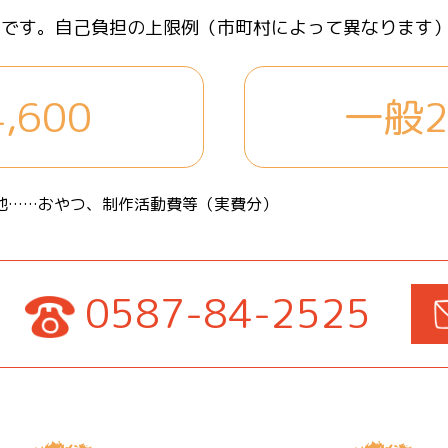
担です。自己負担の上限例（市町村によって異なります
,600
一般2
他……おやつ、制作活動費等（実費分）
・
0587-84-2525