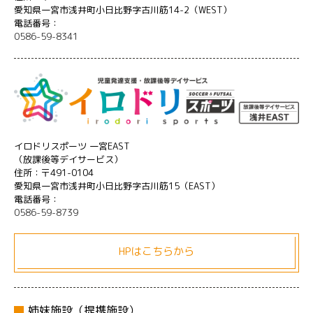
愛知県一宮市浅井町小日比野字古川筋14-2（WEST）
電話番号：
0586-59-8341
イロドリスポーツ 一宮EAST
（放課後等デイサービス）
住所：〒491-0104
愛知県一宮市浅井町小日比野字古川筋15（EAST）
電話番号：
0586-59-8739
HPはこちらから
姉妹施設（提携施設）