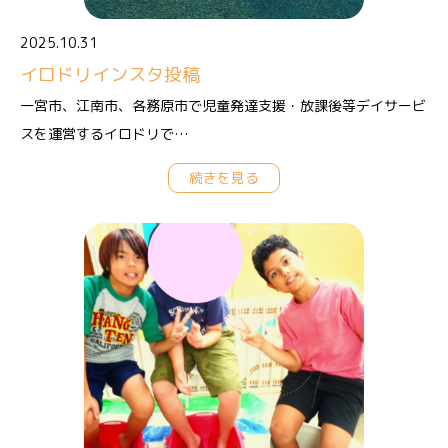
2025.10.31
イロドリインスタ投稿
一宮市、江南市、各務原市で児童発達支援・放課後等デイサービ
スを運営するイロドリで…
続きを見る