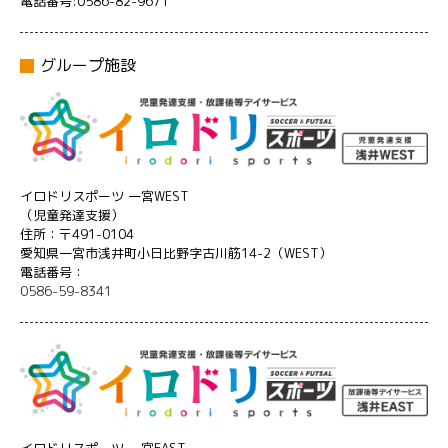
電話番号:0586-82-9671
グループ施設
イロドリスポーツ 一宮WEST
（児童発達支援）
住所：〒491-0104
愛知県一宮市浅井町小日比野字古川筋14-2（WEST）
電話番号：
0586-59-8341