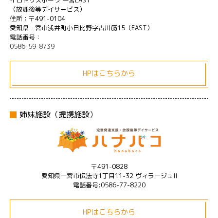
イロドリスポーツ 一宮EAST
（放課後等デイサービス）
住所：〒491-0104
愛知県一宮市浅井町小日比野字古川筋15（EAST）
電話番号：
0586-59-8739
HPはこちらから
姉妹施設（提携施設）
〒491-0828
愛知県一宮市伝法寺1丁目11-32 ヴィラージュII
電話番号:0586-77-8220
HPはこちらから