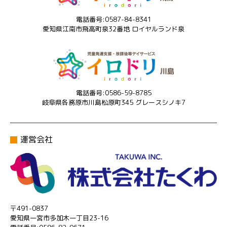
電話番号:0587-84-8341
愛知県江南市飛高町泉32番地 ロイヤルランド泉
電話番号:0586-59-8785
岐阜県各務原市川島松原町345 グレースシノキ7
運営会社
〒491-0837
愛知県一宮市多加木一丁目23-16