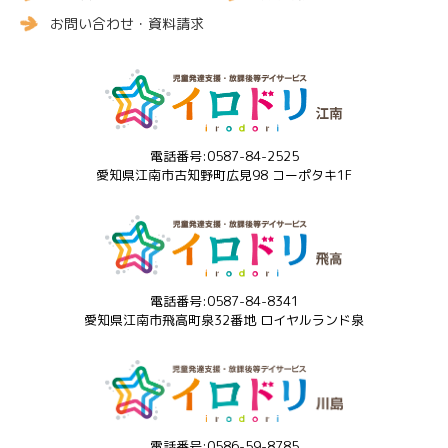
お問い合わせ・資料請求
電話番号:0587-84-2525
愛知県江南市古知野町広見98 コーポタキ1F
電話番号:0587-84-8341
愛知県江南市飛高町泉32番地 ロイヤルランド泉
電話番号:0586-59-8785