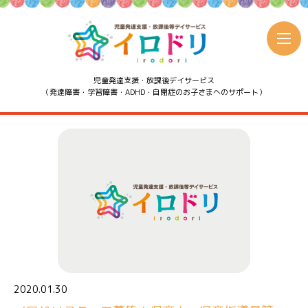
児童発達支援・放課後デイサービス
（発達障害・学習障害・ADHD・自閉症のお子さまへのサポート）
2020.01.30