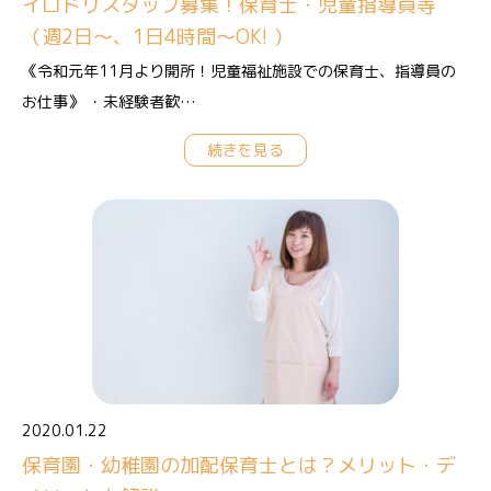
イロドリスタッフ募集！保育士・児童指導員等
（週2日〜、1日4時間〜OK! ）
《令和元年11月より開所！児童福祉施設での保育士、指導員の
お仕事》 ・未経験者歓…
続きを見る
2020.01.22
保育園・幼稚園の加配保育士とは？メリット・デ