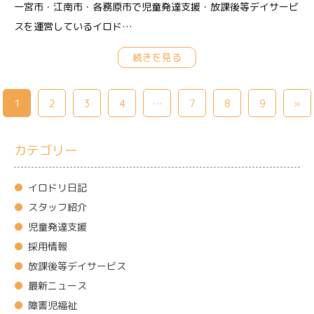
一宮市・江南市・各務原市で児童発達支援・放課後等デイサービ
スを運営しているイロド…
続きを見る
1
2
3
4
…
7
8
9
»
カテゴリー
イロドリ日記
スタッフ紹介
児童発達支援
採用情報
放課後等デイサービス
最新ニュース
障害児福祉