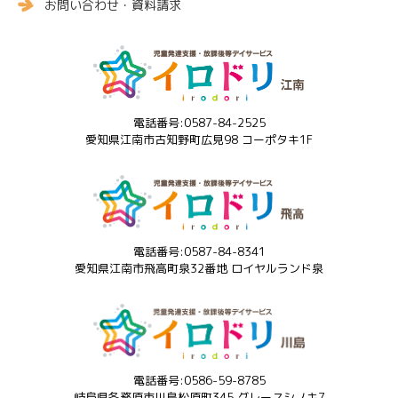
お問い合わせ・資料請求
電話番号:0587-84-2525
愛知県江南市古知野町広見98 コーポタキ1F
電話番号:0587-84-8341
愛知県江南市飛高町泉32番地 ロイヤルランド泉
電話番号:0586-59-8785
岐阜県各務原市川島松原町345 グレースシノキ7